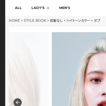
ALL
LADY'S
MEN'S
HOME
>
STYLE BOOK
>
前髪なし × ハイトーンカラー × ボブ