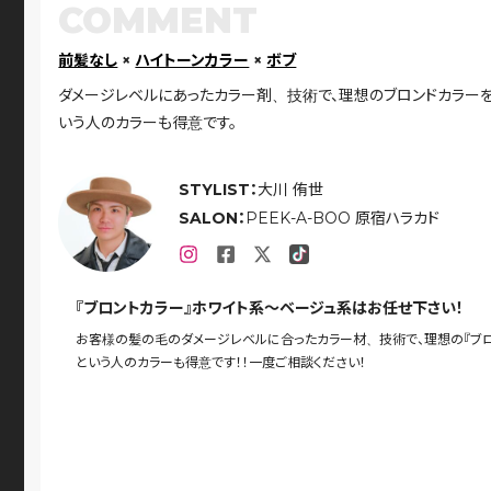
COMMENT
前髪なし
×
ハイトーンカラー
×
ボブ
ダメージレベルにあったカラー剤、技術で、理想のブロンドカラーを
いう人のカラーも得意です。
STYLIST：
大川 侑世
SALON：
PEEK-A-BOO 原宿ハラカド
『ブロントカラー』ホワイト系〜ベージュ系はお任せ下さい！
お客様の髪の毛のダメージレベルに合ったカラー材、技術で、理想の『ブロ
という人のカラーも得意です！！一度ご相談ください！