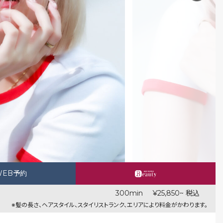
WEB予約
300min
¥25,850~ 税込
※髪の長さ、ヘアスタイル、スタイリストランク、エリアにより料金がかわります。