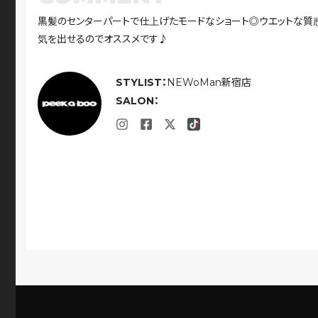
黒髪のセンターパートで仕上げたモードなショート◎ウエットな質
気を出せるのでオススメです♪
STYLIST：
NEWoMan新宿店
SALON：