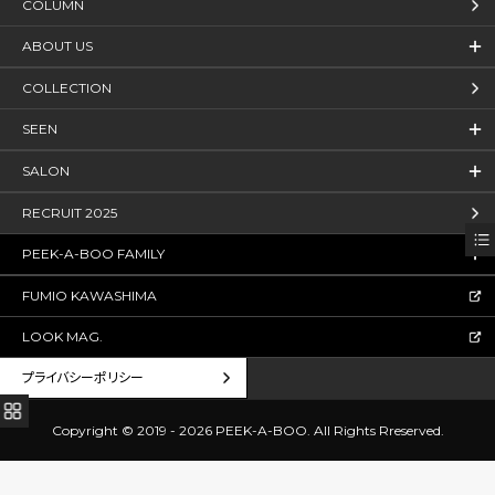
COLUMN
ABOUT US
COLLECTION
SEEN
SALON
RECRUIT 2025
PEEK-A-BOO FAMILY
FUMIO KAWASHIMA
LOOK MAG.
プライバシーポリシー
Copyright © 2019 - 2026 PEEK-A-BOO.
All Rights Rreserved.