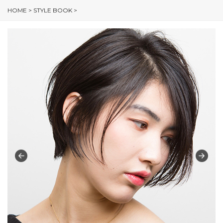
HOME
>
STYLE BOOK
>