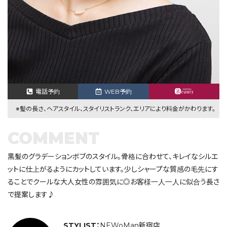
電話予約
WEB予約
※髪の長さ、ヘアスタイル、スタイリストランク、エリアにより料金がかわります。
COMMENT
黒髪のグラデーションボブのスタイル。骨格に合わせて、キレイなシルエ
ットに仕上がるようにカットしています。少しシャープな質感の毛先にす
ることでクールな大人女性の雰囲気に◎お客様一人一人に似合う長さ
で提案します♪
STYLIST：
NEWoMan新宿店