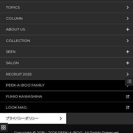
TOPICS
COLUMN
ABOUT US
COLLECTION
SEEN
SALON
RECRUIT 2025
PEEK-A-BOO FAMILY
FUMIO KAWASHIMA
LOOK MAG.
プライバシーポリシー
Copyright © 2019 - 2026 PEEK-A-BOO.
All Rights Rreserved.