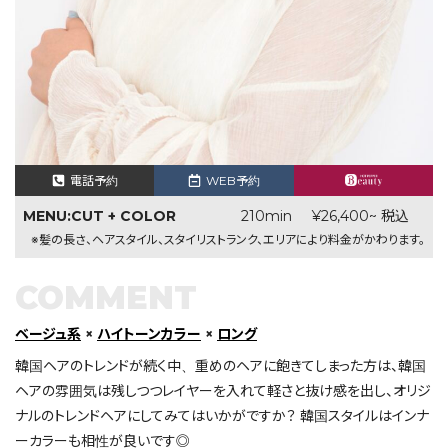
電話予約
WEB予約
MENU:CUT + COLOR
210min
¥26,400~ 税込
※髪の長さ、ヘアスタイル、スタイリストランク、エリアにより料金がかわります。
COMMENT
ベージュ系
×
ハイトーンカラー
×
ロング
韓国ヘアのトレンドが続く中、重めのヘアに飽きてしまった方は、韓国
ヘアの雰囲気は残しつつレイヤーを入れて軽さと抜け感を出し、オリジ
ナルのトレンドヘアにしてみてはいかがですか？ 韓国スタイルはインナ
ーカラーも相性が良いです◎