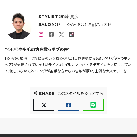
STYLIST：
箱崎 貴彦
SALON：
PEEK-A-BOO 原宿ハラカド
”くせ毛や多毛の方を救うボブの匠”
【多毛やくせ毛】でお悩みの方を数多く担当し、お客様から【扱いやすく似合うボブ
ヘア】が支持されています◎ライフスタイルにフィットするデザインを大切にしてい
て、忙しい方やスタイリングが苦手な方からの信頼が厚い。上質な大人カラーを似
合わせるスペシャリスト。男性の方も多く担当してます。
くせ毛や多毛で悩んでた方は是非一度ご相談を◎
SHARE
このスタイルをシェアする