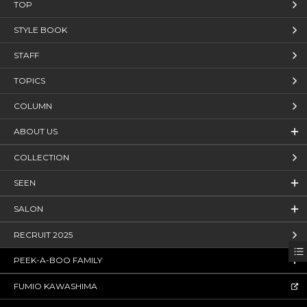
TOP
STYLE BOOK
STAFF
TOPICS
COLUMN
ABOUT US
COLLECTION
SEEN
SALON
RECRUIT 2025
PEEK-A-BOO FAMILY
FUMIO KAWASHIMA