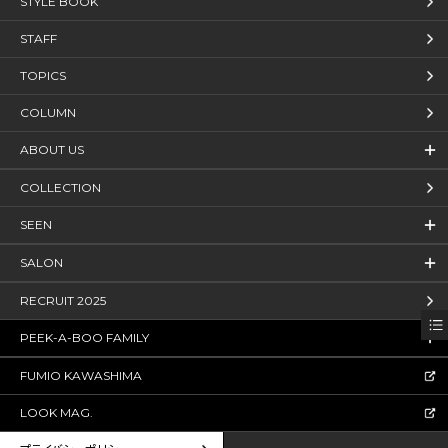
STYLE BOOK
STAFF
TOPICS
COLUMN
ABOUT US
COLLECTION
SEEN
SALON
RECRUIT 2025
PEEK-A-BOO FAMILY
FUMIO KAWASHIMA
LOOK MAG.