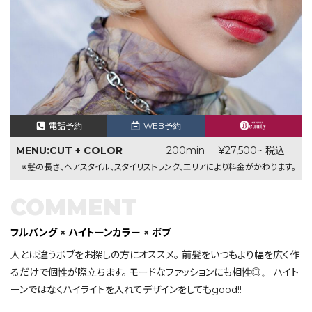
電話予約
WEB予約
MENU:CUT + COLOR
200min
¥27,500~ 税込
※髪の長さ、ヘアスタイル、スタイリストランク、エリアにより料金がかわります。
COMMENT
フルバング
×
ハイトーンカラー
×
ボブ
人とは違うボブをお探しの方にオススメ。 前髪をいつもより幅を広く作
るだけで個性が際立ちます。 モードなファッションにも相性◎。 ハイト
ーンではなくハイライトを入れてデザインをしてもgood!!