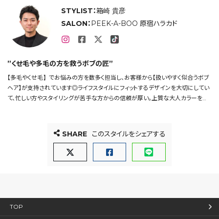
STYLIST：
箱崎 貴彦
SALON：
PEEK-A-BOO 原宿ハラカド
”くせ毛や多毛の方を救うボブの匠”
【多毛やくせ毛】でお悩みの方を数多く担当し、お客様から【扱いやすく似合うボブ
ヘア】が支持されています◎ライフスタイルにフィットするデザインを大切にしてい
て、忙しい方やスタイリングが苦手な方からの信頼が厚い。上質な大人カラーを似
合わせるスペシャリスト。男性の方も多く担当してます。
くせ毛や多毛で悩んでた方は是非一度ご相談を◎
SHARE
このスタイルをシェアする
TOP