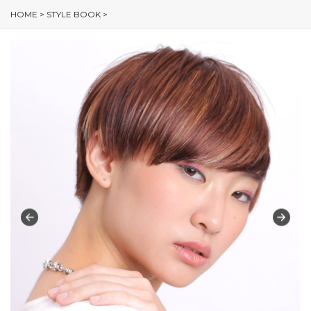
HOME
>
STYLE BOOK
>