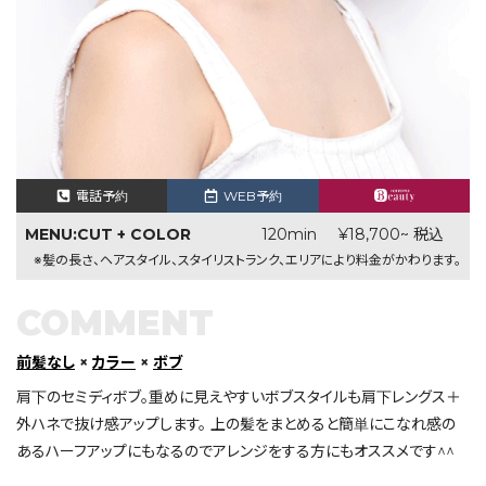
電話予約
WEB予約
MENU:CUT + COLOR
120min
¥18,700~ 税込
※髪の長さ、ヘアスタイル、スタイリストランク、エリアにより料金がかわります。
COMMENT
前髪なし
×
カラー
×
ボブ
肩下のセミディボブ。重めに見えやすいボブスタイルも肩下レングス＋
外ハネで抜け感アップします。 上の髪をまとめると簡単にこなれ感の
あるハーフアップにもなるのでアレンジをする方にもオススメです^^