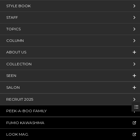
STYLE BOOK
STAFF
TOPICS
COLUMN
ABOUT US
COLLECTION
SEEN
SALON
RECRUIT 2025
PEEK-A-BOO FAMILY
FUMIO KAWASHIMA
LOOK MAG.