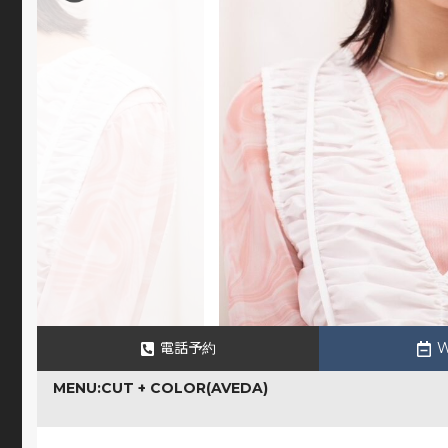
電話予約
MENU:CUT + COLOR(AVEDA)