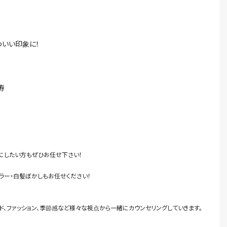
わいい印象に！
寿
にしたい方もぜひお任せ下さい！
カラー・白髪ぼかしもお任せください！
、ファッション、季節感など様々な視点から一緒にカウンセリングしていきます。