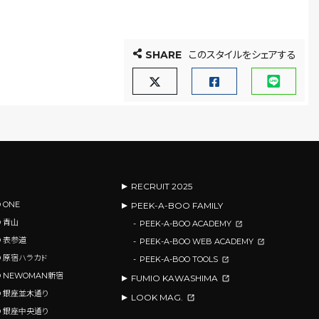
SHARE
このスタイルをシェアする
RECRUIT 2025
 ONE
PEEK-A-BOO FAMILY
O 青山
PEEK-A-BOO ACADEMY
O 表参道
PEEK-A-BOO WEB ACADEMY
OO 原宿ハラカド
PEEK-A-BOO TOOLS
OO NEWOMAN新宿
FUMIO KAWASHIMA
OO 銀座並木通り
LOOK MAG.
OO 銀座中央通り