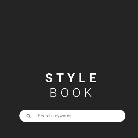
STYLE
BOOK