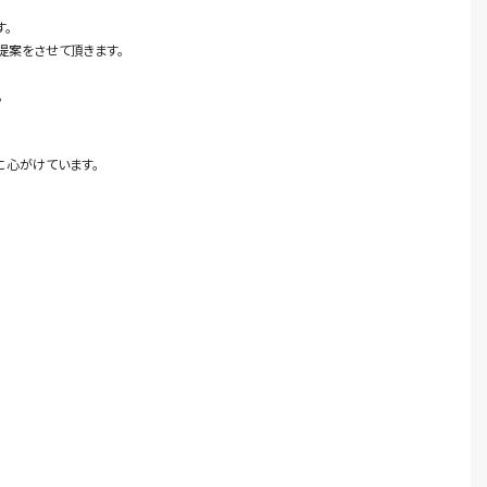
す。
提案をさせて頂きます。
。
に心がけています。