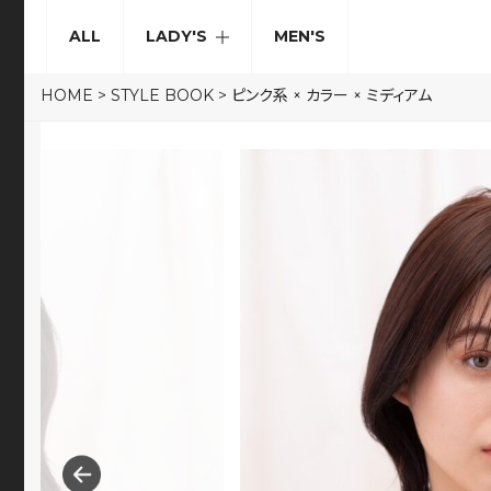
ALL
LADY'S
MEN'S
HOME
>
STYLE BOOK
>
ピンク系 × カラー × ミディアム