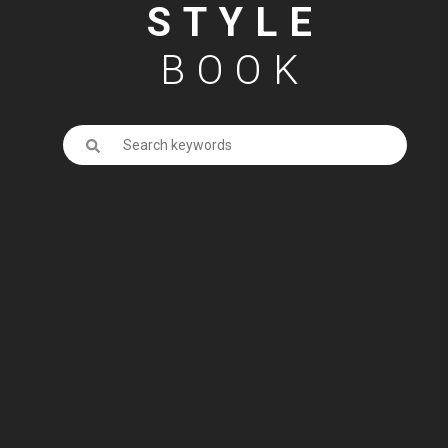
STYLE
BOOK