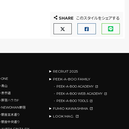
SHARE
このスタイルをシェアする
RECRUIT 2025
 ONE
PEEK-A-BOO FAMILY
O 青山
PEEK-A-BOO ACADEMY
O 表参道
PEEK-A-BOO WEB ACADEMY
OO 原宿ハラカド
PEEK-A-BOO TOOLS
OO NEWOMAN新宿
FUMIO KAWASHIMA
OO 銀座並木通り
LOOK MAG.
OO 銀座中央通り