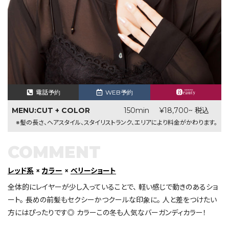
電話予約
WEB予約
MENU:CUT + COLOR
150min
¥18,700~ 税込
※髪の長さ、ヘアスタイル、スタイリストランク、エリアにより料金がかわります。
COMMENT
レッド系
×
カラー
×
ベリーショート
全体的にレイヤーが少し入っていることで、 軽い感じで動きのあるショ
ート。 長めの前髪もセクシーかつクールな印象に。 人と差をつけたい
方にはぴったりです◎ カラーこの冬も人気なバーガンディカラー！