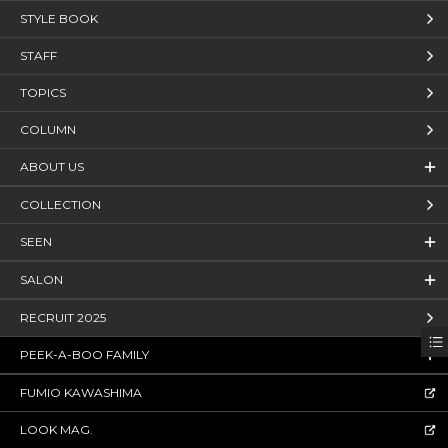
STYLE BOOK
STAFF
TOPICS
COLUMN
ABOUT US
COLLECTION
SEEN
SALON
RECRUIT 2025
PEEK-A-BOO FAMILY
FUMIO KAWASHIMA
LOOK MAG.