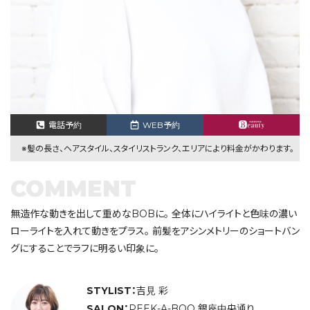
電話予約
WEB予約
※髪の長さ、ヘアスタイル、スタイリストランク、エリアにより料金がかわります。
COMMENT
無造作な動きを出して重めなBOBに。 全体にハイライトと色味の濃い
ローライトを入れて動きをプラス。 前髪をアシンメトリーのショートバン
グにすることでラフに明るい印象に。
STYLIST：
吉見 彩
SALON：
PEEK-A-BOO 銀座中央通り