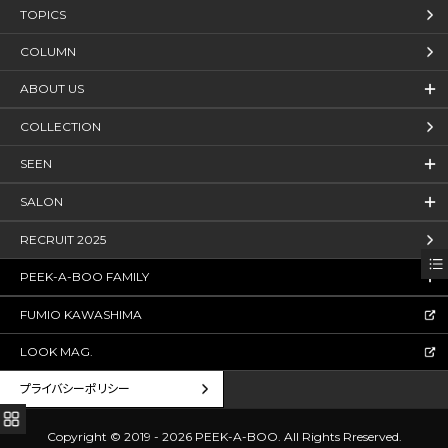
TOPICS
COLUMN
ABOUT US
COLLECTION
SEEN
SALON
RECRUIT 2025
PEEK-A-BOO FAMILY
FUMIO KAWASHIMA
LOOK MAG.
プライバシーポリシー
Copyright © 2019 - 2026 PEEK-A-BOO.
All Rights Rreserved.