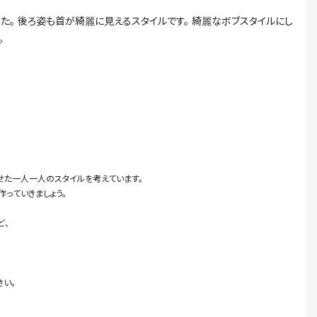
。 後ろ姿も首が綺麗に見えるスタイルです。 綺麗なボブスタイルにし
。
せた一人一人のスタイルを考えています。
っていきましょう。
ど、
さい。