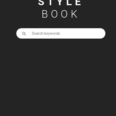
STYLE
BOOK