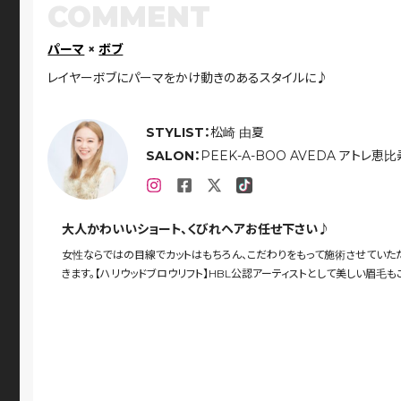
COMMENT
パーマ
×
ボブ
レイヤーボブにパーマをかけ動きのあるスタイルに♪
STYLIST：
松崎 由夏
SALON：
PEEK-A-BOO AVEDA アトレ恵比
大人かわいいショート、くびれヘアお任せ下さい♪
女性ならではの目線でカットはもちろん、こだわりをもって施術させていた
きます。【ハリウッドブロウリフト】HBL公認アーティストとして美しい眉毛