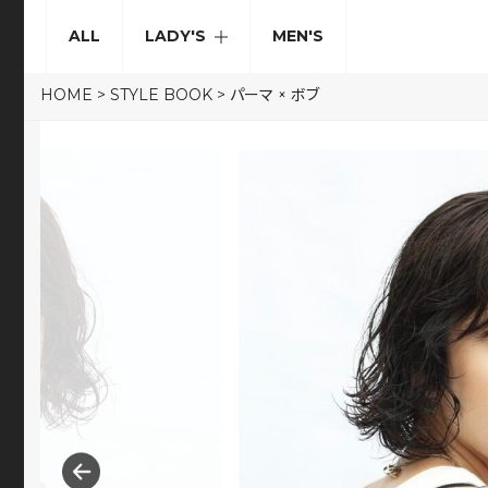
ALL
LADY'S
MEN'S
HOME
>
STYLE BOOK
>
パーマ × ボブ