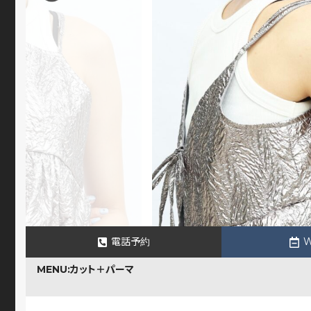
電話予約
MENU:カット＋パーマ