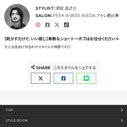
STYLIST：
須賀 真之介
SALON：
PEEK-A-BOO AVEDA アトレ恵比寿
【乾かすだけで、いい感じ】素敵なショート〜ボブはお任せください☆
大人女性向け似合わせスタイルが得意です◎
SHARE
このスタイルをシェアする
TOP
STYLE BOOK