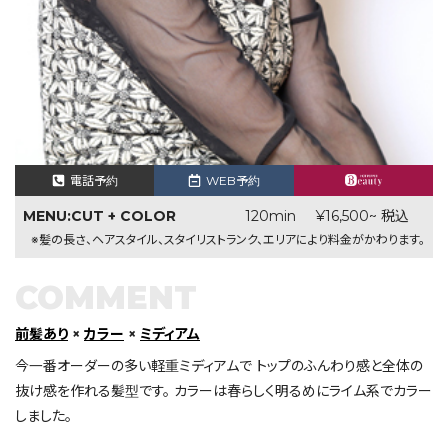
電話予約
WEB予約
MENU:CUT + COLOR
120min
¥16,500~ 税込
※髪の長さ、ヘアスタイル、スタイリストランク、エリアにより料金がかわります。
COMMENT
前髪あり
×
カラー
×
ミディアム
今一番オーダーの多い軽重ミディアムで トップのふんわり感と全体の
抜け感を作れる髪型です。 カラーは春らしく明るめにライム系でカラー
しました。