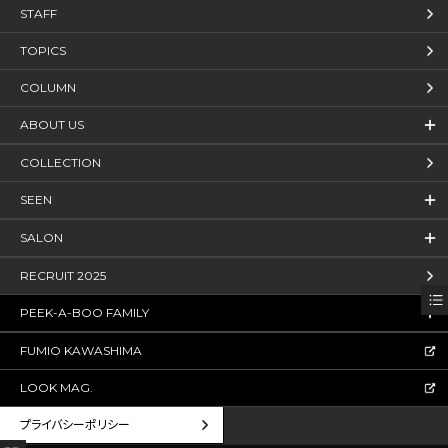
STAFF
TOPICS
COLUMN
ABOUT US
COLLECTION
SEEN
SALON
RECRUIT 2025
PEEK-A-BOO FAMILY
FUMIO KAWASHIMA
LOOK MAG.
プライバシーポリシー