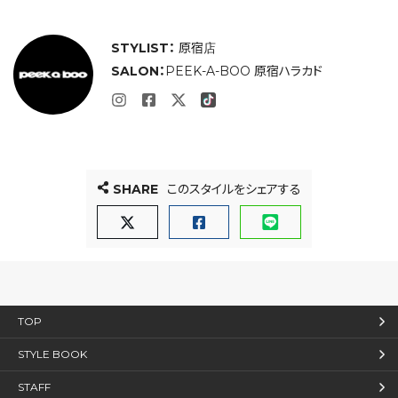
STYLIST：
原宿店
SALON：
PEEK-A-BOO 原宿ハラカド
SHARE
このスタイルをシェアする
TOP
STYLE BOOK
STAFF