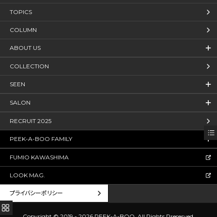
TOPICS
COLUMN
ABOUT US
COLLECTION
SEEN
SALON
RECRUIT 2025
PEEK-A-BOO FAMILY
FUMIO KAWASHIMA
LOOK MAG.
プライバシーポリシー
Copyright © 2019 - 2026 PEEK-A-BOO.
All Rights Rreserved.