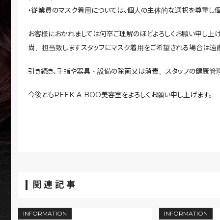
・従業員のマスク着用については、個人の主体的な選択を尊重し個
お客様におかれましては何卒ご理解のほどよろしくお願い申し上げ
尚、担当致しますスタッフにマスク着用をご希望される場合は遠慮
引き続き、手指や器具・設備の除菌又は消毒、スタッフの健康管理
今後ともPEEK-A-BOO美容室をよろしくお願い申し上げます。
PEEK-A-BOO H
関連記事
INFORMATION
INFORMATION