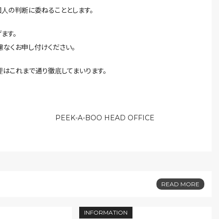
人の判断に委ねることとします。
ます。
なくお申し付けください。
はこれまで通り徹底してまいります。
EAD OFFICE
READ MORE
INFORMATION