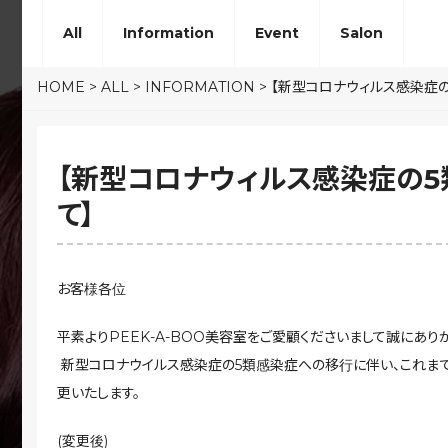
All
Information
Event
Salon
HOME
>
ALL
>
INFORMATION
>
【新型コロナウィルス感染症
【新型コロナウィルス感染症の
て】
お客様各位
平素よりPEEK-A-BOO美容室をご愛顧くださいまして誠にあり
新型コロナウイルス感染症の5類感染症への移行に伴い、これまで
更いたします。
(変更後)