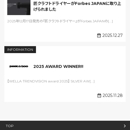
匠クラフトドライヤーがForbes JAPANに取り上
げられました
2025年12月17日発売の『匠クラフトドライヤー』がForbes JAPANの[...]
2025.12.27
INFORMATION
2025 AWARD WINNER!!
【WELLA TRENDVISION award 2025】 SILVER AW[...]
2025.11.28
TOP