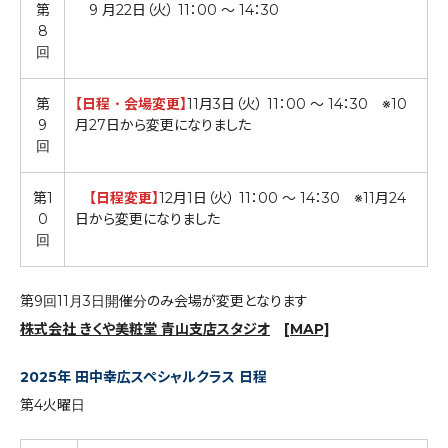
第
9 月22日（火） 11：00 ～ 14：30
8
回
第
【日程・会場変更】
11月3日（火） 11：00 ～ 14：30 ※10
9
月27日から変更になりました
回
第1
【日程変更】
12月1日（火） 11：00 ～ 14：30 ※11月24
0
日から変更になりました
回
第9回11月3日開催分のみ会場が変更となります
株式会社 きくや美粧堂 青山支店スタジオ
[MAP]
2025年 田中幸広スペシャルクラス 日程
第4火曜日