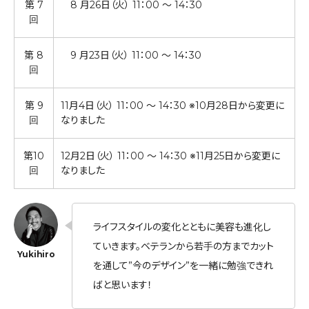
第 7
8 月26日（火） 11：00 ～ 14：30
回
第 8
9 月23日（火） 11：00 ～ 14：30
回
第 9
11月4日（火） 11：00 ～ 14：30 ※10月28日から変更に
回
なりました
第10
12月2日（火） 11：00 ～ 14：30 ※11月25日から変更に
回
なりました
ライフスタイルの変化とともに美容も進化し
ていきます。ベテランから若手の方までカット
を通して”今のデザイン”を一緒に勉強できれ
ばと思います！