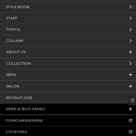
STYLE BOOK
STAFF
TOPICS
COLUMN
ABOUT US
COLLECTION
SEEN
SALON
RECRUIT 2025
PEEK-A-BOO FAMILY
FUMIO KAWASHIMA
LOOK MAG.