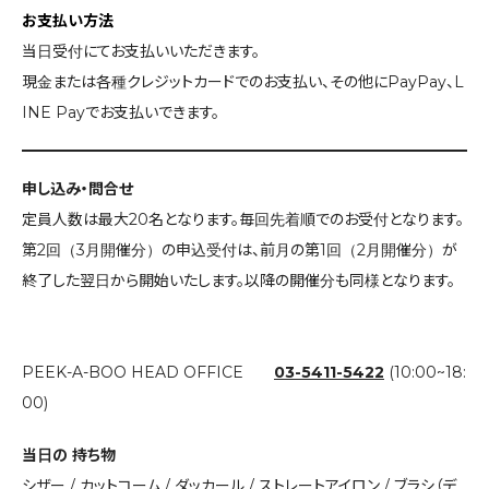
お支払い方法
当日受付にてお支払いいただきます。
現金または各種クレジットカードでのお支払い、その他にPayPay、L
INE Payでお支払いできます。
申し込み・問合せ
定員人数は最大20名となります。毎回先着順でのお受付となります。
第2回（3月開催分）の申込受付は、前月の第1回（2月開催分）が
終了した翌日から開始いたします。以降の開催分も同様となります。
PEEK-A-BOO HEAD OFFICE
03-5411-5422
(10:00~18:
00)
当日の 持ち物
シザー / カットコーム / ダッカール / ストレートアイロン / ブラシ（デ