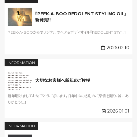
『PEEK-A-BOO REDOLENT STYLING OIL』
新発売‼️
PEEK-A-BOOからオリジナルのヘア＆ボディオイル『REDOLENT STY[...]
2026.02.10
INFORMATION
大切なお客様へ新年のご挨拶
新年明けましておめでとうございます。旧年中は、格別のご厚情を賜り、誠にあ
りがとう[...]
2026.01.01
INFORMATION