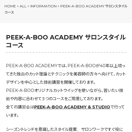
HOME
>
ALL
>
INFORMATION
>
PEEK-A-BOO ACADEMY サロンスタイル
コース
PEEK-A-BOO ACADEMY サロンスタイル
コース
PEEK-A-BOO ACADEMYでは、PEEK-A-BOOが40年以上培っ
てきた独自のカット理論とテクニックを美容師の方々へ向けて、カット
デザインを中心とした技術講習を開催しております。
PEEK-A-BOOオリジナルカットウイッグを使いながら、習いたい技
術や内容に合わせて３つのコースをご用意しております。
全ての講習会は
PEEK-A-BOO ACADEMY & STUDIO
で行って
います。
シーズントレンドを意識したスタイル提案、サロンワークですぐ役に