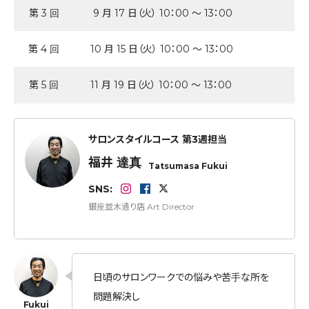
第 3 回
9 月 17 日（火） 10：00 ～ 13：00
第 4 回
10 月 15 日（火） 10：00 ～ 13：00
第 5 回
11 月 19 日（火） 10：00 ～ 13：00
サロンスタイルコース 第3週担当
福井 達真
Tatsumasa Fukui
SNS:
銀座並木通り店 Art Director
日頃のサロンワークでの悩みや苦手な所を
問題解決し