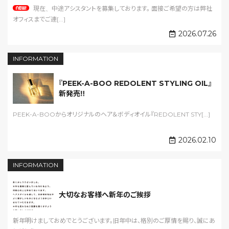
現在、中途アシスタントを募集しております。 面接ご希望の方は弊社
オフィスまでご連[...]
2026.07.26
INFORMATION
『PEEK-A-BOO REDOLENT STYLING OIL』
新発売‼️
PEEK-A-BOOからオリジナルのヘア＆ボディオイル『REDOLENT STY[...]
2026.02.10
INFORMATION
大切なお客様へ新年のご挨拶
新年明けましておめでとうございます。旧年中は、格別のご厚情を賜り、誠にあ