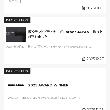
りがとう[...]
2026.01.01
INFORMATION
匠クラフトドライヤーがForbes JAPANに取り上
げられました
2025年12月17日発売の『匠クラフトドライヤー』がForbes JAPANの[...]
2025.12.27
INFORMATION
2025 AWARD WINNER!!
【WELLA TRENDVISION award 2025】 SILVER AW[...]
2025.11.28