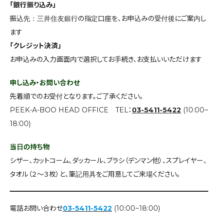
「銀行振り込み」
振込先：三井住友銀行の指定口座を、お申込みの受付後にご案内し
ます
「クレジット決済」
お申込みの入力画面内で選択してお手続き、お支払いいただけます
申し込み・お問い合わせ
先着順でのお受付となります。ご了承ください。
PEEK-A-BOO HEAD OFFICE TEL：
03-5411-5422
(10:00~
18:00)
当日の持ち物
シザー、カットコーム、ダッカール、ブラシ（デンマン他）、スプレイヤー、
タオル（２～３枚）と、筆記用具をご用意してご来場ください。
電話お問い合わせ
03-5411-5422
(10:00~18:00)