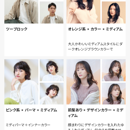
ツーブロック
オレンジ系 × カラー × ミディアム
大人かわいいミディアムスタイルにダ
ークオレンジブラウンカラーで
ピンク系 × パーマ × ミディアム
前髪あり × デザインカラー × ミデ
ィアム
ミディパーマ＋インナーカラー
顔まわりにデザインカラーを入れたゆ