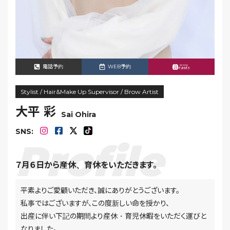
電話予約
WEB予約
Stylist / Hair&Make Up Supervisor / Brow Artist
大平 彩
Sai Ohira
SNS:
７月６日から産休、育休をいただきます。
平素よりご愛顧いただき、誠にありがとうございます。
私事ではございますが、この度新しい命を授かり、
出産に伴い下記の期間より産休・育児休暇をいただく運びと
なりました。