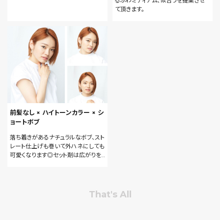
るふわミディアム、似合うを提案させ
て頂きます。
前髪なし × ハイトーンカラー × シ
ョートボブ
落ち着きがあるナチュラルなボブ、スト
レート仕上げも巻いて外ハネにしても
可愛くなります◎セット剤は広がりを
抑えるためにワックスとオイルを混ぜ
ると自然なつやが出ていいです!
That's All