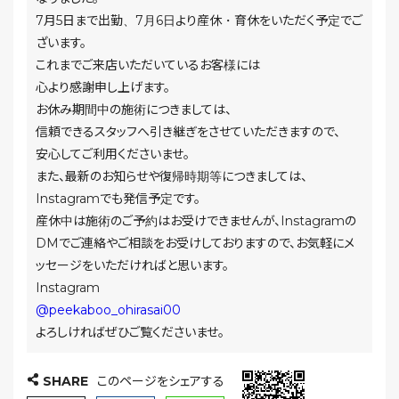
7月5日まで出勤、7月6日より産休・育休をいただく予定でご
ざいます。
これまでご来店いただいているお客様には
心より感謝申し上げます。
お休み期間中の施術につきましては、
信頼できるスタッフへ引き継ぎをさせていただきますので、
安心してご利用くださいませ。
また、最新のお知らせや復帰時期等につきましては、
Instagramでも発信予定です。
産休中は施術のご予約はお受けできませんが、Instagramの
DMでご連絡やご相談をお受けしておりますので、お気軽にメ
ッセージをいただければと思います。
Instagram
@peekaboo_ohirasai00
よろしければぜひご覧くださいませ。
SHARE
このページをシェアする