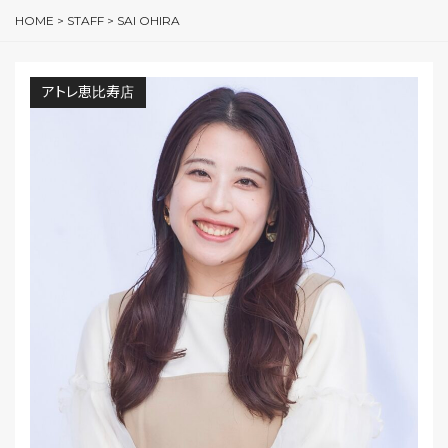
HOME
>
STAFF
>
SAI OHIRA
アトレ恵比寿店