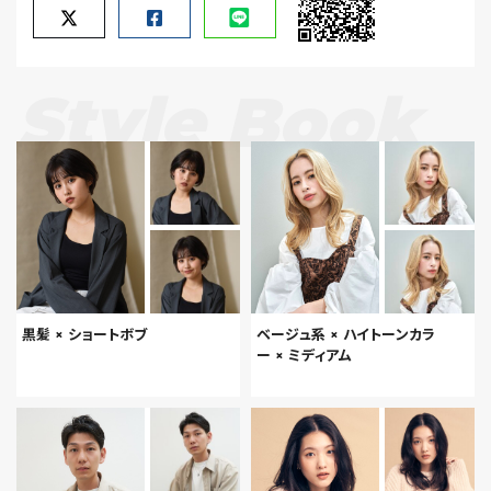
Style Book
黒髪 × ショートボブ
ベージュ系 × ハイトーンカラ
ー × ミディアム