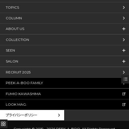
TOPICS
COLUMN
ABOUT US
COLLECTION
SEEN
SALON
RECRUIT 2025
PEEK-A-BOO FAMILY
FUMIO KAWASHIMA
LOOK MAG.
プライバシーポリシー
Copyright © 2019 - 2026 PEEK-A-BOO.
All Rights Rreserved.