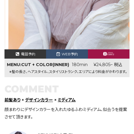
電話予約
WEB予約
MENU:CUT + COLOR(INNER)
180min
¥24,805~ 税込
※髪の長さ、ヘアスタイル、スタイリストランク、エリアにより料金がかわります。
COMMENT
前髪あり
×
デザインカラー
×
ミディアム
顔まわりにデザインカラーを入れたゆるふわミディアム、似合うを提案
させて頂きます。