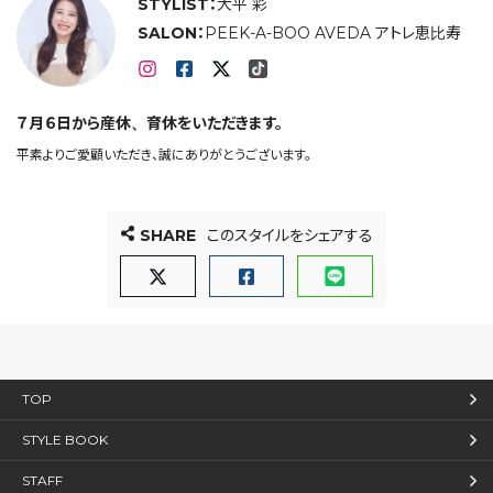
STYLIST：
大平 彩
SALON：
PEEK-A-BOO AVEDA アトレ恵比寿
７月６日から産休、育休をいただきます。
平素よりご愛顧いただき、誠にありがとうございます。
SHARE
このスタイルをシェアする
TOP
STYLE BOOK
STAFF