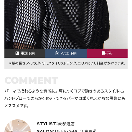
電話予約
WEB予約
※髪の長さ、ヘアスタイル、スタイリストランク、エリアにより料金がかわります。
COMMENT
パーマで揺れるような質感に。 肩につくロブで動きのあるスタイルに。
ハンドブローで柔らかくセットできるパーマは重く見えがちな黒髪にも
オススメです。
STYLIST：
表参道店
SALON：
PEEK-A-BOO 表参道