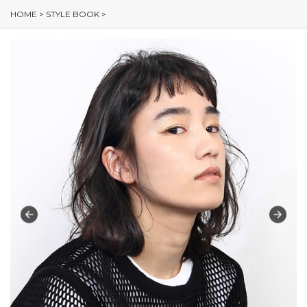
HOME
>
STYLE BOOK
>