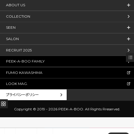
ABOUT US
COLLECTION
SEEN
SALON
RECRUIT 2025
PEEK-A-BOO FAMILY
FUMIO KAWASHIMA
LOOK MAG.
プライバシーポリシー
Copyright © 2019 - 2026 PEEK-A-BOO.
All Rights Rreserved.
電話予約
WEB予約