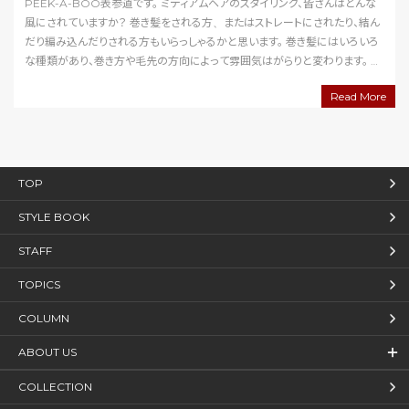
PEEK-A-BOO表参道です。 ミディアムヘアのスタイリング、皆さんはどんな
風にされていますか？ 巻き髪をされる方、またはストレートにされたり、結ん
だり編み込んだりされる方もいらっしゃるかと思います。 巻き髪にはいろいろ
な種類があり、巻き方や毛先の方向によって雰囲気はがらりと変わります。 巻
き方を変えたり、いろいろな…
Read More
TOP
STYLE BOOK
STAFF
TOPICS
COLUMN
ABOUT US
COLLECTION