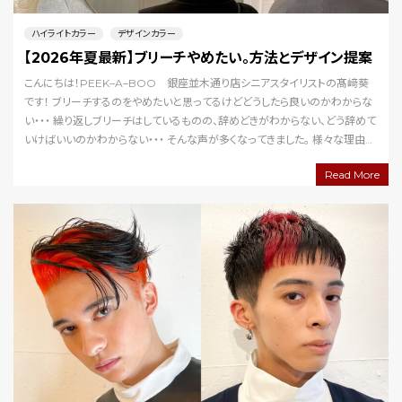
ハイライトカラー
デザインカラー
【2026年夏最新】ブリーチやめたい。方法とデザイン提案
こんにちは！PEEK–A–BOO 銀座並木通り店シニアスタイリストの髙﨑葵
です！ ブリーチするのをやめたいと思ってるけどどうしたら良いのかわからな
い・・・ 繰り返しブリーチはしているものの、辞めどきがわからない、どう辞めて
いけばいいのかわからない・・・ そんな声が多くなってきました。 様々な理由で
辞めたいと思っている方…
Read More