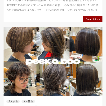
す。この記事では最新の青髪特集として、いろんな青髪を紹介していきます！
個性的であるからこそずっと人気のある青髪。 みなさん１度はやりたいと思
うのではないでしょうか？ ブリーチ必須の為ダメージのリスクがあったり、仕
上がりが思ってたのと違ったり・…
Read More
大人女性
大人男性