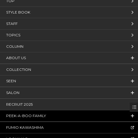
TOP
STYLE BOOK
STAFF
TOPICS
COLUMN
ABOUT US
COLLECTION
SEEN
SALON
RECRUIT 2025
PEEK-A-BOO FAMILY
FUMIO KAWASHIMA