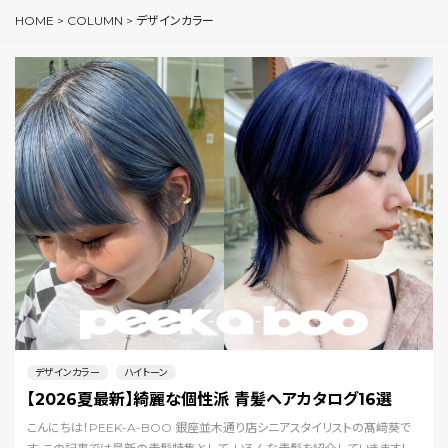
HOME
>
COLUMN
>
デザインカラー
デザインカラー
ハイトーン
【2026夏最新】綺麗な個性派 青髪ヘアカタログ16選
こんにちは！PEEK-A-BOO 銀座並木通り店シニアスタイリストの髙﨑葵で