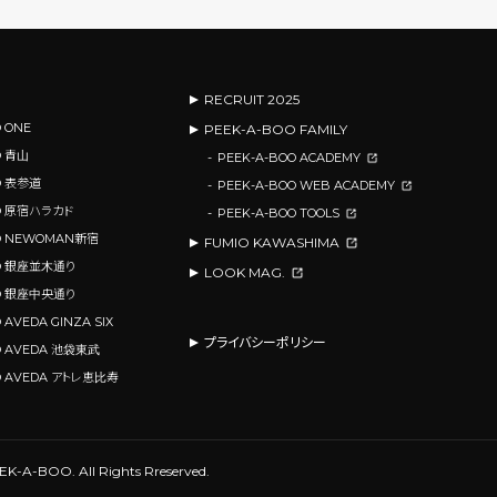
RECRUIT 2025
 ONE
PEEK-A-BOO FAMILY
O 青山
PEEK-A-BOO ACADEMY
O 表参道
PEEK-A-BOO WEB ACADEMY
OO 原宿ハラカド
PEEK-A-BOO TOOLS
OO NEWOMAN新宿
FUMIO KAWASHIMA
OO 銀座並木通り
LOOK MAG.
OO 銀座中央通り
 AVEDA GINZA SIX
プライバシーポリシー
O AVEDA 池袋東武
O AVEDA アトレ恵比寿
PEEK-A-BOO.
All Rights Rreserved.