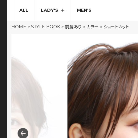
ALL
LADY'S
MEN'S
HOME
>
STYLE BOOK
>
前髪あり × カラー × ショートカット