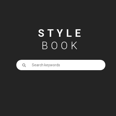
STYLE
BOOK