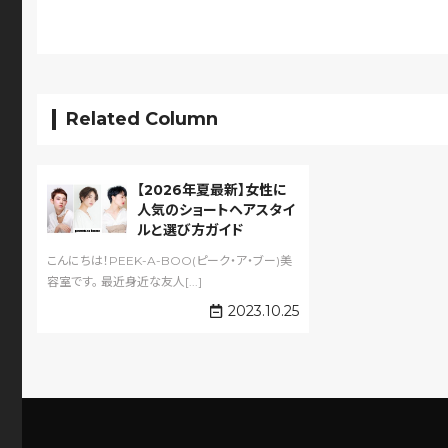
Related Column
【2026年夏最新】女性に
人気のショートヘアスタイ
ルと選び方ガイド
こんにちは！PEEK-A-BOO(ピーク・ア・ブー)美
容室です。 最近身近な友人[...]
2023.10.25