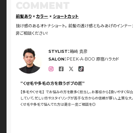
COMMENT
前髪あり
×
カラー
×
ショートカット
抜け感のあるオトナショート。 前髪の透け感ともみあげのインナーカ
非ご相談ください！
STYLIST：
箱崎 貴彦
SALON：
PEEK-A-BOO 原宿ハラカド
”くせ毛や多毛の方を救うボブの匠”
【多毛やくせ毛】でお悩みの方を数多く担当し、お客様から【扱いやすく似
していて、忙しい方やスタイリングが苦手な方からの信頼が厚い。上質な大
くせ毛や多毛で悩んでた方は是非一度ご相談を◎