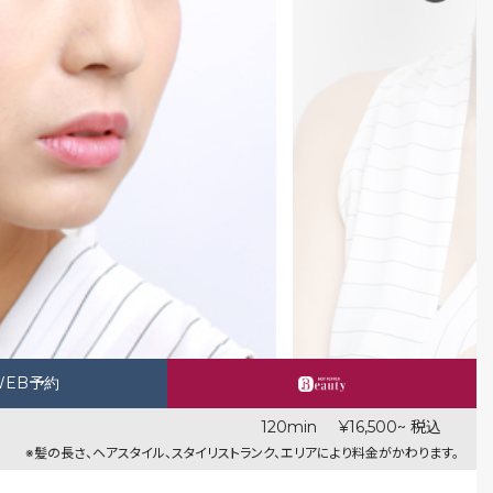
WEB予約
120min
¥16,500~ 税込
※髪の長さ、ヘアスタイル、スタイリストランク、エリアにより料金がかわります。