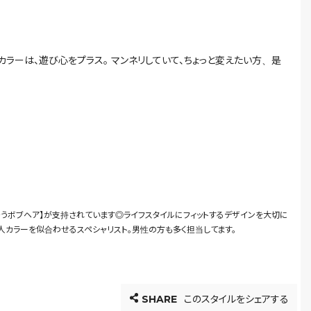
ラーは、遊び心をプラス。 マンネリしていて、ちょっと変えたい方、是
合うボブヘア】が支持されています◎ライフスタイルにフィットするデザインを大切に
人カラーを似合わせるスペシャリスト。男性の方も多く担当してます。
SHARE
このスタイルをシェアする