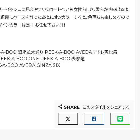
！ ボーイッシュに見えやすいショートヘアも女性らしさ、柔らかさの出るよ
で綺麗にベースを作ったあとにオンカラーすると、色落ちも楽しめるので
ザインカラーは是非お任せ下さい！！！
K-A-BOO 銀座並木通り
PEEK-A-BOO AVEDA アトレ恵比寿
PEEK-A-BOO ONE
PEEK-A-BOO 表参道
-A-BOO AVEDA GINZA SIX
SHARE
このスタイルをシェアする