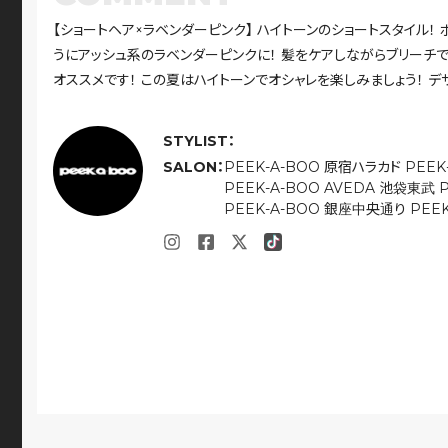
【ショートヘア×ラベンダーピンク】 ハイトーンのショートスタイル
うにアッシュ系のラベンダーピンクに！ 髪をケアしながらブリーチ
オススメです！ この夏はハイトーンでオシャレを楽しみましょう！ デ
STYLIST：
SALON：
PEEK-A-BOO 原宿ハラカド
PEE
PEEK-A-BOO AVEDA 池袋東武
PEEK-A-BOO 銀座中央通り
PEEK