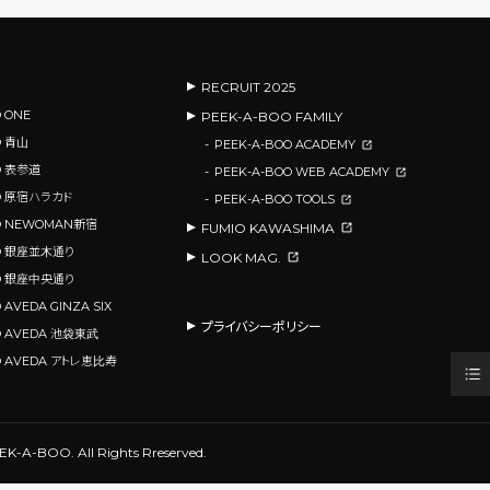
RECRUIT 2025
 ONE
PEEK-A-BOO FAMILY
O 青山
PEEK-A-BOO ACADEMY
O 表参道
PEEK-A-BOO WEB ACADEMY
OO 原宿ハラカド
PEEK-A-BOO TOOLS
OO NEWOMAN新宿
FUMIO KAWASHIMA
OO 銀座並木通り
LOOK MAG.
OO 銀座中央通り
 AVEDA GINZA SIX
プライバシーポリシー
O AVEDA 池袋東武
O AVEDA アトレ恵比寿
PEEK-A-BOO.
All Rights Rreserved.