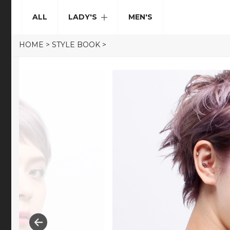
ALL
LADY'S
MEN'S
HOME
>
STYLE BOOK
>