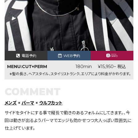
電話予約
WEB予約
MENU:CUT+PERM
180min
¥15,950~ 税込
※髪の長さ、ヘアスタイル、スタイリストランク、エリアにより料金がかわります。
COMMENT
メンズ
×
パーマ
×
ウルフカット
サイドをタイトにする事で縦長で動きのあるフォルムにしてきます。、今
回は動きが出るようパーマでエッジも効かせつつ大人っぽい雰囲気に
仕上げています。