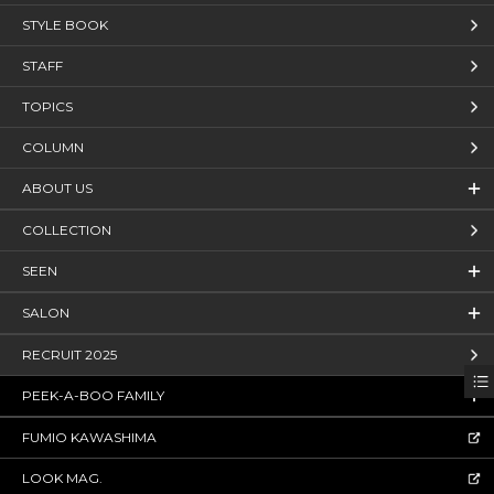
STYLE BOOK
STAFF
TOPICS
COLUMN
ABOUT US
COLLECTION
SEEN
SALON
RECRUIT 2025
PEEK-A-BOO FAMILY
FUMIO KAWASHIMA
LOOK MAG.