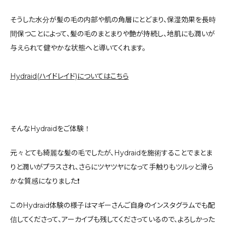
そうした水分が髪の毛の内部や肌の角層にとどまり、保湿効果を長時
間保つことによって、髪の毛のまとまりや艶が持続し、地肌にも潤いが
与えられて健やかな状態へと導いてくれます。
Hydraid(ハイドレイド)についてはこちら
そんなHydraidをご体験！
元々とても綺麗な髪の毛でしたが、Hydraidを施術することでまとま
りと潤いがプラスされ、さらにツヤツヤになって手触りもツルッと滑ら
かな質感になりました❗️
このHydraid体験の様子はマギーさんご自身のインスタグラムでも配
信してくださって、アーカイブも残してくださっているので、よろしかった