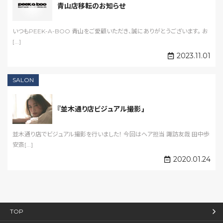
青山店移転のお知らせ
いつもPEEK-A-BOO 青山をご愛顧いただき、誠にありがとうございます。 お
[...]
2023.11.01
SALON
『並木通り店ビジュアル撮影』
並木通り店でビジュアル撮影を行いました！ 今回はヘア担当 諏訪友哉 田中歩
安斎[...]
2020.01.24
TOP