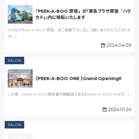
『PEEK-A-BOO 原宿』が『東急プラザ原宿「ハラ
カド」』内に移転いたします
いつも『PEEK-A-BOO 原宿』をご愛顧下さいまして誠にありがとうございま
す[...]
2024.04.09
SALON
【PEEK-A-BOO ONE 】Grand Opening!!
この度、PEEK-A-BOO美容室の旗艦店である【PEEK-A-BOO ONE】[...]
2024.01.24
SALON