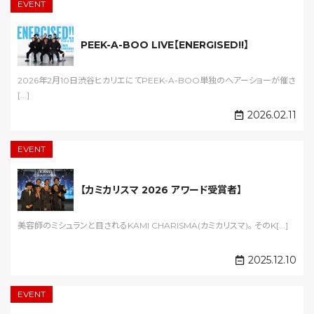
EVENT
PEEK-A-BOO LIVE【ENERGISED!!】
2026年2月10日渋谷ヒカリエにてPEEK-A-BOO単独のヘアーショーが催さ
[...]
2026.02.11
EVENT
【カミカリスマ 2026 アワード受賞者】
美容師のミシュランと目されるKAMI CHARISMA(カミカリスマ)。 そのK[...]
2025.12.10
EVENT