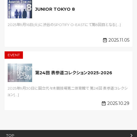
JUNIOR TOKYO 8
2025年9月16日(火)に渋谷のSPOTIFY O-EASTにて第8回目となる[...]
2025.11.05
EVENT
第24回 表参道コレクション2025-2026
2025年9月30日に国立代々木競技場第二体育館で 第2４回 表参道コレクシ
ョン[...]
2025.10.29
TOP