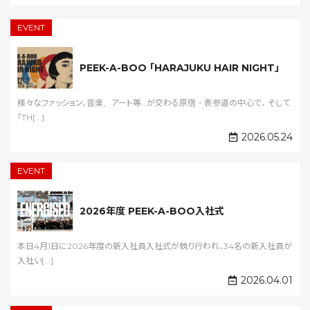
EVENT
PEEK-A-BOO 「HARAJUKU HAIR NIGHT」
様々なファッション、音楽、アート等…が交わる原宿・表参道の中心で、 そして
「TH[...]
2026.05.24
EVENT
2026年度 PEEK-A-BOO入社式
本日4月1日に2026年度の新入社員入社式が執り行われ、34名の新入社員が
入社い[...]
2026.04.01