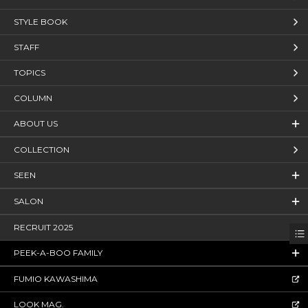
STYLE BOOK
STAFF
TOPICS
COLUMN
ABOUT US
COLLECTION
SEEN
SALON
RECRUIT 2025
PEEK-A-BOO FAMILY
FUMIO KAWASHIMA
LOOK MAG.