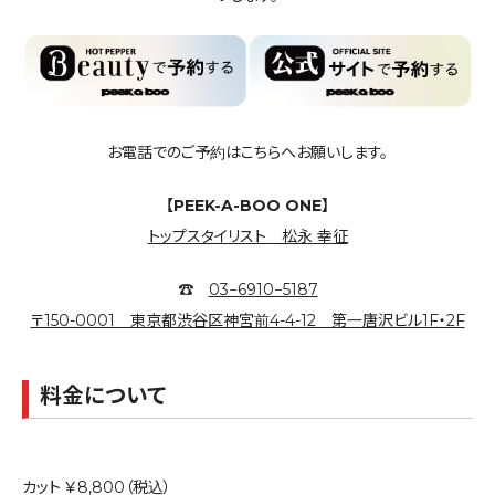
お電話でのご予約はこちらへお願いします。
【PEEK-A-BOO ONE】
トップスタイリスト 松永 幸征
☎︎
03−6910−5187
〒150-0001 東京都渋谷区神宮前4-4-12 第一唐沢ビル1F・2F
料金について
カット ￥8,800（税込）