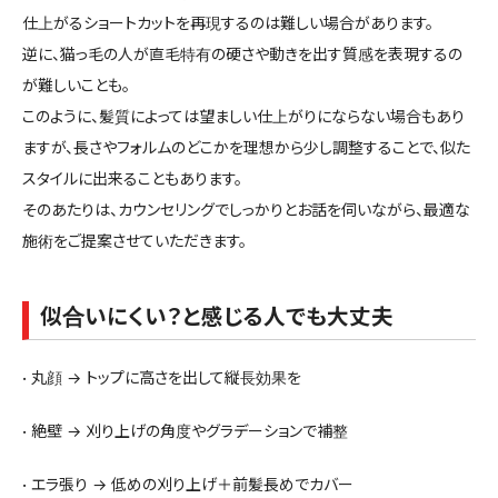
仕上がるショートカットを再現するのは難しい場合があります。
逆に、猫っ毛の人が直毛特有の硬さや動きを出す質感を表現するの
が難しいことも。
このように、髪質によっては望ましい仕上がりにならない場合もあり
ますが、長さやフォルムのどこかを理想から少し調整することで、似た
スタイルに出来ることもあります。
そのあたりは、カウンセリングでしっかりとお話を伺いながら、最適な
施術をご提案させていただきます。
似合いにくい？と感じる人でも大丈夫
• 丸顔 → トップに高さを出して縦長効果を
• 絶壁 → 刈り上げの角度やグラデーションで補整
• エラ張り → 低めの刈り上げ＋前髪長めでカバー