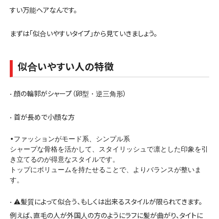
すい万能ヘアなんです。
まずは「似合いやすいタイプ」から見ていきましょう。
似合いやすい人の特徴
• 顔の輪郭がシャープ（卵型・逆三角形）
• 首が長めで小顔な方
•ファッションがモード系、シンプル系

シャープな骨格を活かして、スタイリッシュで凛とした印象を引
き立てるのが得意なスタイルです。

トップにボリュームを持たせることで、よりバランスが整いま
す。
• ⚠髪質によって似合う、もしくは出来るスタイルが限られてきます。
例えば、直毛の人が外国人の方のようにラフに髪が曲がり、タイトに