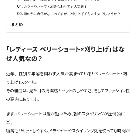
Q4. カラーやパーマと組み合わせても大丈夫？
Q5. 頭の形に自信がないのですが、刈り上げても大丈夫でしょうか？
まとめ
「レディース ベリーショート×刈り上げ」はな
ぜ人気なの？
近年、性別や年齢を問わず人気が高まっている「ベリーショート×刈
り上げ」スタイル。
その理由は、見た目の清潔感とセットのしやすさ、そしてファッション性
の高さにあります。
まず、ベリーショートは髪が短いため、朝のスタイリングが圧倒的に
楽。
寝癖もリセットしやすく、ドライヤーやスタイリング剤を使っても時間が