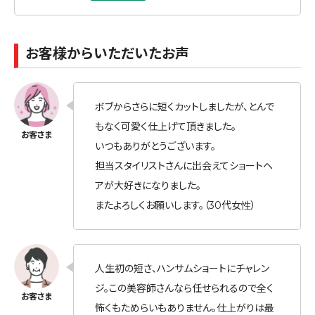
特にベリーショートの似合わせカットは得意分野。ブリ
ーチの有無を問わず、透明感あふれる上品なカラーもお
任せください。
お客様からいただいたお声
あなただけの“上品で素敵なスタイル”を一緒に見つけ
ましょう。
ぜひ一度、僕にお任せください！
ボブからさらに短くカットしましたが、とんで
もなく可愛く仕上げて頂きました。
いつもありがとうございます。
担当スタイリストさんに出会えてショートヘ
アが大好きになりました。
またよろしくお願いします。（30代女性）
人生初の短さ、ハンサムショートにチャレン
ジ。この美容師さんなら任せられるので全く
怖くもためらいもありません。仕上がりは最