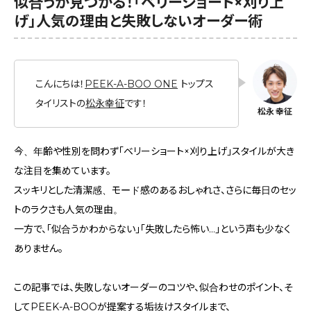
似合うが見つかる！「ベリーショート×刈り上
げ」人気の理由と失敗しないオーダー術
こんにちは！
PEEK-A-BOO ONE
トップス
タイリストの
松永幸征
です！
今、年齢や性別を問わず「ベリーショート×刈り上げ」スタイルが大き
な注目を集めています。
スッキリとした清潔感、モード感のあるおしゃれさ、さらに毎日のセッ
トのラクさも人気の理由。
一方で、「似合うかわからない」「失敗したら怖い…」という声も少なく
ありません。
この記事では、失敗しないオーダーのコツや、似合わせのポイント、そ
してPEEK-A-BOOが提案する垢抜けスタイルまで、