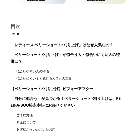
ましょう。
ぜひ一度、僕にお任せください！
目次
「レディース ベリーショート×刈り上げ」はなぜ人気なの？
「ベリーショート×刈り上げ」が似合う人・似合いにくい人の特
徴は？
似合いやすい人の特徴
似合いにくい？と感じる人でも大丈夫
【ベリーショート×刈り上げ】ビフォーアフター
「自分に似合う」が見つかる！ベリーショート×刈り上げは、PE
EK-A-BOO松永幸征にお任せください
ご予約方法
料金について
お客様からいただいたお声