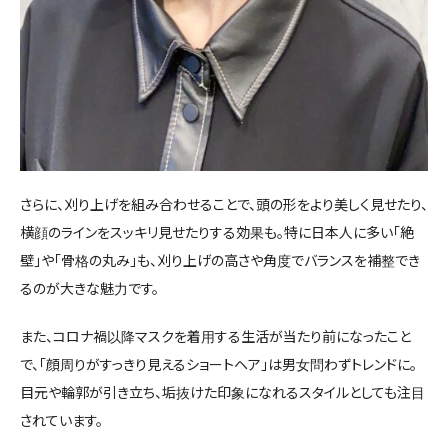
さらに、刈り上げを組み合わせることで、頭の形をより美しく見せたり、
横顔のラインをスッキリ見せたりする効果も。特に日本人に多い「絶
壁」や「骨格の丸み」も、刈り上げの高さや角度でバランスを補整でき
るのが大きな魅力です。
また、コロナ禍以降マスクを着用する生活が当たり前になったこと
で、「顔周りがすっきり見えるショートヘア」は男女問わずトレンドに。
目元や輪郭が引き立ち、垢抜けた印象になれるスタイルとしても注目
されています。