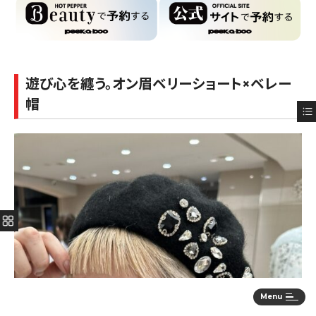
遊び心を纏う。オン眉ベリーショート×ベレー
帽
Menu