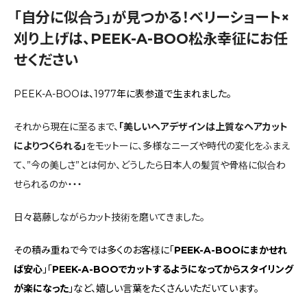
「自分に似合う」が見つかる！ベリーショート×
刈り上げは、PEEK-A-BOO松永幸征にお任
せください
PEEK-A-BOOは、1977年に表参道で生まれました。
それから現在に至るまで、
「美しいヘアデザインは上質なヘアカット
によりつくられる」
をモットーに、多様なニーズや時代の変化をふまえ
て、”今の美しさ”とは何か、どうしたら日本人の髪質や骨格に似合わ
せられるのか・・・
日々葛藤しながらカット技術を磨いてきました。
その積み重ねで今では多くのお客様に「
PEEK-A-BOOにまかせれ
ば安心
」「
PEEK-A-BOOでカットするようになってからスタイリング
が楽になった
」など、嬉しい言葉をたくさんいただいています。