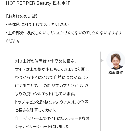
HOT PEPPER Beauty 松永 幸征
【お客様のの要望】
・全体的に刈り上げてスッキリしたい。
・上の部分は短くしたいけど、立たせたくないので、立たないギリギリ
が良い。
刈り上げの位置はやや高めに設定。
サイドは上の髪が少し被ってきますが、耳ま
わりから後ろにかけて自然につながるよう
にすることで、上の毛がプカプカ浮かず、収
まりの良いシルエットにしています。
トップはピンと跳ねないよう、つむじの位置
と長さを計算してカット。
仕上げはバームでタイトに抑え、モードなオ
シャレベリーショートにしました！