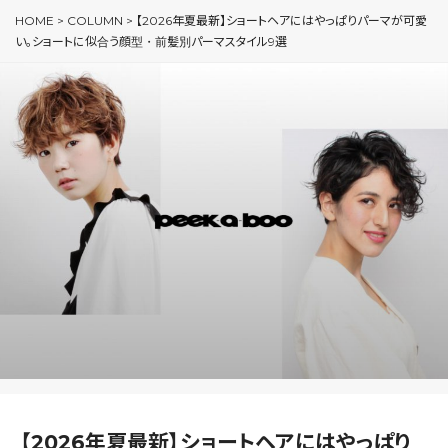
HOME
>
COLUMN
>
【2026年夏最新】ショートヘアにはやっぱりパーマが可愛
い。ショートに似合う顔型・前髪別パーマスタイル9選
【2026年夏最新】ショートヘアにはやっぱり