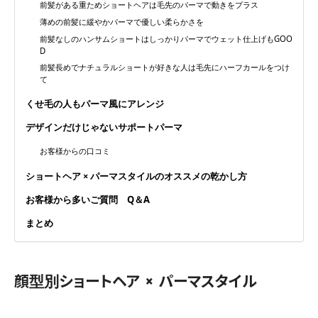
前髪がある重ためショートヘアは毛先のパーマで動きをプラス
薄めの前髪に緩やかパーマで優しい柔らかさを
前髪なしのハンサムショートはしっかりパーマでウェット仕上げもGOO
D
前髪長めでナチュラルショートが好きな人は毛先にハーフカールをつけ
て
くせ毛の人もパーマ風にアレンジ
デザインだけじゃないサポートパーマ
お客様からの口コミ
ショートヘア × パーマスタイルのオススメの乾かし方
お客様から多いご質問 Q＆A
まとめ
顔型別ショートヘア × パーマスタイル