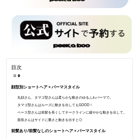
目次
顔型別ショートヘア × パーマスタイル
丸顔さん、タマゴ型さんは柔らかな動きのゆるふわパーマで。
タマゴ型さんはルーズに動きを出してもGOOD！
ベース型さんは前髪を長くしてチークラインに緩やかな動きを出して。
面長さんはサイドに重さと動きを出すと◎
前髪あり/前髪なしのショートヘア × パーマスタイル