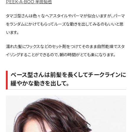
PEEK-A-BOO 半田知也
タマゴ型さんは色々なヘアスタイルやパーマが似合いますが、パーマ
をランダムにかけてもらってルーズな動きを出してみるのもいいと思
います。
濡れた髪にワックスなどのセット剤をつけてそのまま自然乾燥でスタ
イリングすることができるので、朝の時間がとても楽になります。
ベース型さんは前髪を長くしてチークラインに
緩やかな動きを出して。