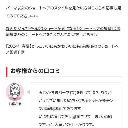
パーマ以外のショートヘアのスタイルを見たい方はこちらの記事も見
てみてください↓↓↓
なんだかんだやっぱりショートが気になる！ショートヘアの髪型10選
前髪ありのショートヘアをたくさん見たい方はこちら！↓
【2024年春夏】かっこいいにもかわいいにも！前髪ありのショートヘ
ア厳選11選
お客様からの口コミ
★わがままパーマ(笑)を叶えて頂き、ありが
とうございました!めちゃくちゃセットが楽チン
で、毎朝感動しております。
いつもに増して色々思案させてしまい、恐縮
です…が、大満足の仕上がりです。