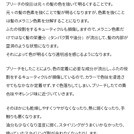
ブリーチの役目は元々の髪の色を抜いて明るくすることです。
元々の髪の色素を抜くことで髪が明るくなりますが、色素を抜くこと
は髪のメラニン色素を分解することになります。
ふたの役割をするキューティクルも損傷しますので、メラニン色素だ
けではなく髪の栄養分（タンパク質や油分）が流出して、髪の内部が
空洞のような状態になります。
それによって色が明るくなり透明感を感じるようになります。
ブリーチをしたことにより、色の定着に必要な成分が流出し、ふたの役
割をするキューティクルが損傷しているので、カラーで色味を浸透さ
せてもなかなか定着せず、すぐ色落ちしてしまい、ブリーチしたての黄
色味やオレンジ味に近づいていきます。
そのほかにも乾燥しやすくツヤがなくなったり、熱に弱くなったり、手
触りも悪くなります。
油分も少なくなり湿度に弱く、スタイリングがうまくいかなかったり、
使っていたスタイリング剤が合わなくなったりします。