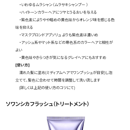
・いわゆるムラシャン（ムラサキシャンプー ）
・ハイトーンカラーヘアにツヤとうるおいを与える
・紫色素によりやや暗めの黄色味からオレンジ味を感じる色
味を抑える
・マスクブロンドアブソリュ よりも紫色素は濃いめ
・アッシュ系やマット系などの寒色系のカラーヘアと相性が
よい
・黄色味やきらつきが気になるグレイヘアにもおすすめ
[使い方]
濡れた髪に塗布(ミディアムヘアでワンプッシュが目安)し泡
立てて、髪色に合わせて時間を調整して洗い流します
(詳しくは上記の使い方のコツにて)
ソワンシカフラッシュ（トリートメント）