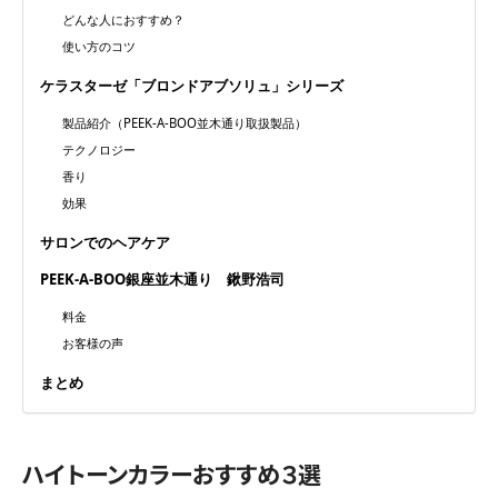
どんな人におすすめ？
使い方のコツ
ケラスターゼ「ブロンドアブソリュ」シリーズ
製品紹介（PEEK-A-BOO並木通り取扱製品）
テクノロジー
香り
効果
サロンでのヘアケア
PEEK-A-BOO銀座並木通り 鍬野浩司
料金
お客様の声
まとめ
ハイトーンカラーおすすめ３選