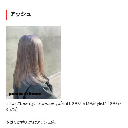
アッシュ
https://beauty.hotpepper.jp/slnH000219139/stylist/T00057
9675/
やはり定番人気はアッシュ系。