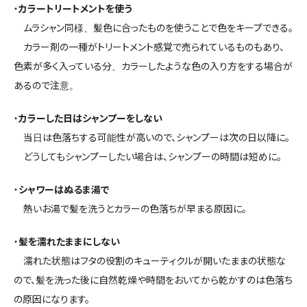
・
カラートリートメントを使う
ムラシャン同様、髪色に合ったものを使うことで色をキープできる。
カラー剤の一種がトリートメント感覚で売られているものもあり、
色素が多く入っている分、カラーしたような色の入り方をする場合が
あるので注意。
・
カラーした日はシャンプーをしない
当日は色落ちする可能性が高いので、シャンプーは次の日以降に。
どうしてもシャンプーしたい場合は、シャンプーの時間は短めに。
・
シャワーはぬるま湯で
熱いお湯で髪を洗うとカラーの色落ちが早まる原因に。
・
髪を濡れたままにしない
濡れた状態はフタの役割のキューティクルが開いたままの状態な
ので、髪を洗った後に自然乾燥や時間をおいてから乾かすのは色落ち
の原因になります。