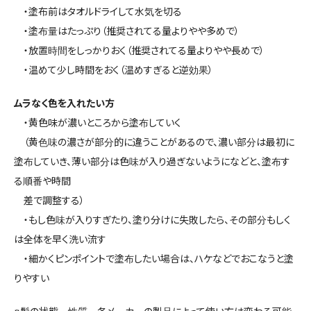
・塗布前はタオルドライして水気を切る
・塗布量はたっぷり（推奨されてる量よりやや多めで）
・放置時間をしっかりおく（推奨されてる量よりやや長めで）
・温めて少し時間をおく（温めすぎると逆効果）
ムラなく色を入れたい方
・黄色味が濃いところから塗布していく
（黄色味の濃さが部分的に違うことがあるので、濃い部分は最初に
塗布していき、薄い部分は色味が入り過ぎないようになどと、塗布す
る順番や時間
差で調整する）
・もし色味が入りすぎたり、塗り分けに失敗したら、その部分もしく
は全体を早く洗い流す
・細かくピンポイントで塗布したい場合は、ハケなどでおこなうと塗
りやすい