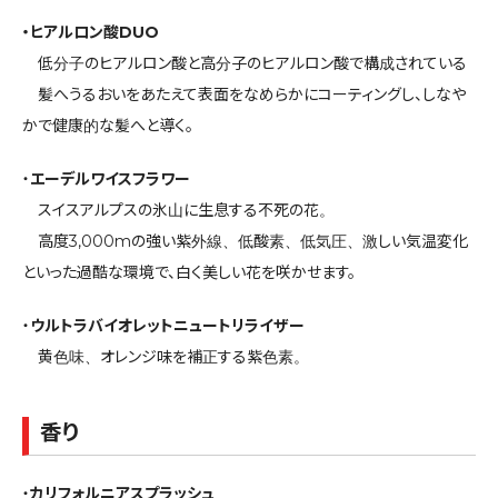
・ヒアルロン酸DUO
低分子のヒアルロン酸と高分子のヒアルロン酸で構成されている
髪へうるおいをあたえて表面をなめらかにコーティングし、しなや
かで健康的な髪へと導く。
・
エーデルワイスフラワー
スイスアルプスの氷山に生息する不死の花。
高度3,000mの強い紫外線、低酸素、低気圧、激しい気温変化
といった過酷な環境で、白く美しい花を咲かせます。
・
ウルトラバイオレットニュートリライザー
黄色味、オレンジ味を補正する紫色素。
香り
・
カリフォルニアスプラッシュ