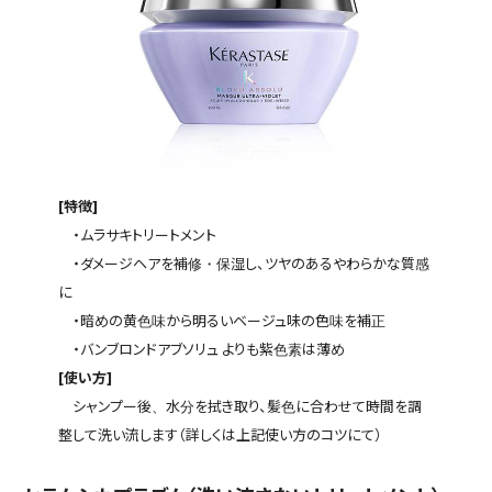
[特徴]
・ムラサキトリートメント
・ダメージヘアを補修・保湿し、ツヤのあるやわらかな質感
に
・暗めの黄色味から明るいベージュ味の色味を補正
・バンブロンドアブソリュ よりも紫色素は薄め
[使い方]
シャンプー後、水分を拭き取り、髪色に合わせて時間を調
整して洗い流します（詳しくは上記使い方のコツにて）