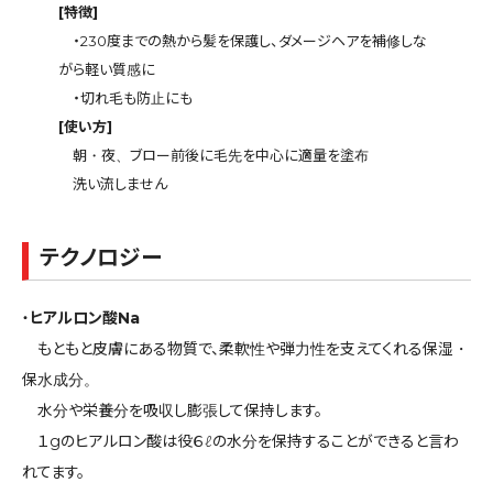
[特徴]
・230度までの熱から髪を保護し、ダメージヘアを補修しな
がら軽い質感に
・切れ毛も防止にも
[使い方]
朝・夜、ブロー前後に毛先を中心に適量を塗布
洗い流しません
テクノロジー
・
ヒアルロン酸Na
もともと皮膚にある物質で、柔軟性や弾力性を支えてくれる保湿・
保水成分。
水分や栄養分を吸収し膨張して保持します。
１gのヒアルロン酸は役６ℓの水分を保持することができると言わ
れてます。