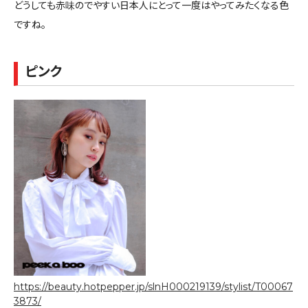
どうしても赤味のでやすい日本人にとって一度はやってみたくなる色
ですね。
ピンク
https://beauty.hotpepper.jp/slnH000219139/stylist/T00067
3873/