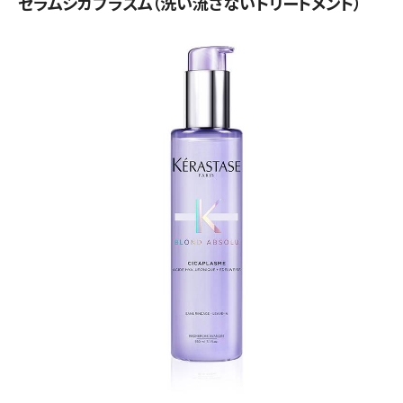
セラムシカプラズム（洗い流さないトリートメント）