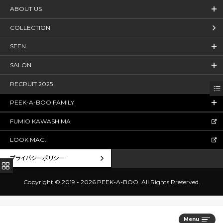
ABOUT US
COLLECTION
SEEN
SALON
RECRUIT 2025
PEEK-A-BOO FAMILY
FUMIO KAWASHIMA
LOOK MAG.
プライバシーポリシー
Copyright © 2019 - 2026 PEEK-A-BOO.
All Rights Rreserved.
Menu