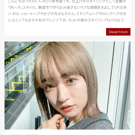
こんにちは！PEEK-A-BOO表参道です。 仕上げのスタイリングとして定番の
「外ハネ」スタイル。 無造作で作り込み過ぎないラフな雰囲気を出してくれる外
ハネは、ショートヘアやボブの方はもちろん、ミディアムヘアやロングヘアの方
にもとってもおすすめのアレンジです。 カットの後のスタイリングはどのよう
にされるかお客様にご希望…
Read More