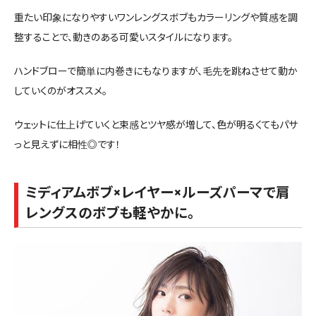
重たい印象になりやすいワンレングスボブもカラーリングや質感を調
整することで、動きのある可愛いスタイルになります。
ハンドブローで簡単に内巻きにもなりますが、毛先を跳ねさせて動か
していくのがオススメ。
ウェットに仕上げていくと束感とツヤ感が増して、色が明るくてもパサ
っと見えずに相性◎です！
ミディアムボブ×レイヤー×ルーズパーマで肩
レングスのボブも軽やかに。