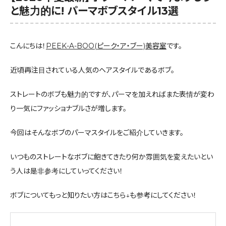
と魅力的に! パーマボブスタイル13選
こんにちは！
PEEK-A-BOO(ピーク・ア・ブー)美容室
です。
近頃再注目されている人気のヘアスタイルであるボブ。
ストレートのボブも魅力的ですが、パーマを加えればまた表情が変わ
り一気にファッショナブルさが増します。
今回はそんなボブのパーマスタイルをご紹介していきます。
いつものストレートなボブに飽きてきたり何か雰囲気を変えたいとい
う人は是非参考にしていってください！
ボブについてもっと知りたい方はこちら↓も参考にしてください！