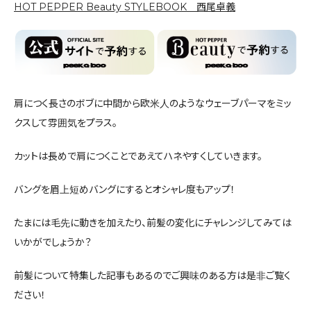
HOT PEPPER Beauty STYLEBOOK 西尾卓義
肩につく長さのボブに中間から欧米人のようなウェーブパーマをミッ
クスして雰囲気をプラス。
カットは長めで肩につくことであえてハネやすくしていきます。
バングを眉上短めバングにするとオシャレ度もアップ！
たまには毛先に動きを加えたり、前髪の変化にチャレンジしてみては
いかがでしょうか？
前髪について特集した記事もあるのでご興味のある方は是非ご覧く
ださい！