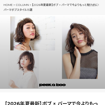
HOME
>
COLUMN
>
【2026年夏最新】ボブ × パーマで今よりもっと魅力的に!
パーマボブスタイル13選
【2026年夏最新】ボブ × パーマで今よりもっ