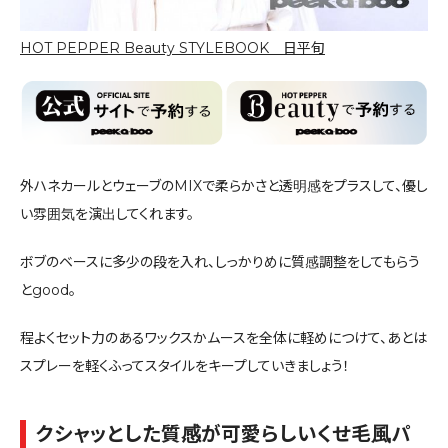
HOT PEPPER Beauty STYLEBOOK 日平旬
外ハネカールとウェーブのMIXで柔らかさと透明感をプラスして、優し
い雰囲気を演出してくれます。
ボブのベースに多少の段を入れ、しっかりめに質感調整をしてもらう
とgood。
程よくセット力のあるワックスかムースを全体に軽めにつけて、あとは
スプレーを軽くふってスタイルをキープしていきましょう！
クシャッとした質感が可愛らしいくせ毛風パ