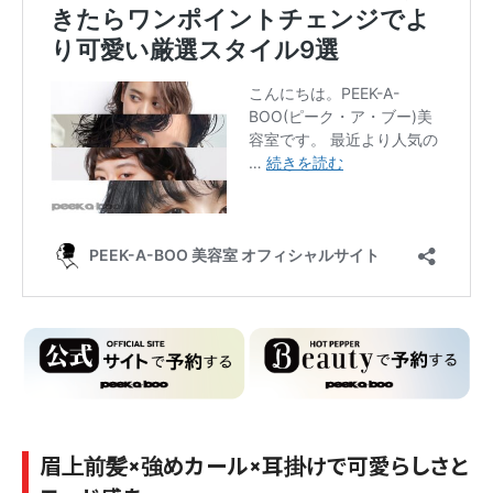
眉上前髪×強めカール×耳掛けで可愛らしさと