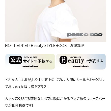
HOT PEPPER Beauty STYLEBOOK 渡邉真理
どんな人にも挑戦しやすい肩上のボブに、大胆にカールをミックスし
ておしゃれな抜け感をプラス。
大人っぽく見える前髪なしボブに顔にかかるを大きめのウェーブパー
マが相性抜群です！