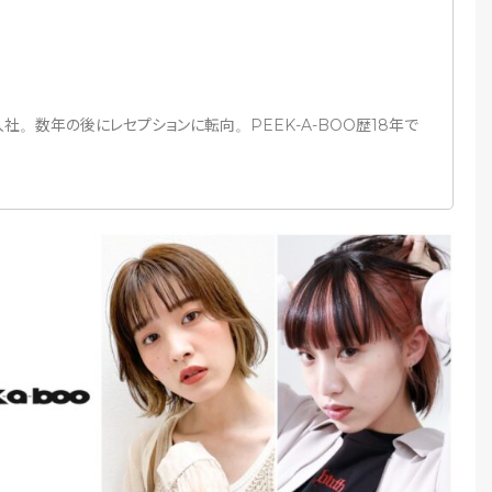
X
て入社。数年の後にレセプションに転向。PEEK-A-BOO歴18年で