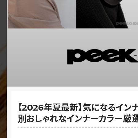
【2026年夏最新】気になるイン
別おしゃれなインナーカラー厳選