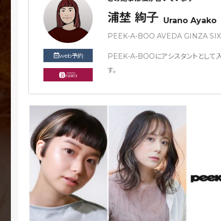
浦埜 絢子
Urano Ayako
PEEK-A-BOO AVEDA GINZA SI
web予約
PEEK-A-BOOにアシスタントとし
す。