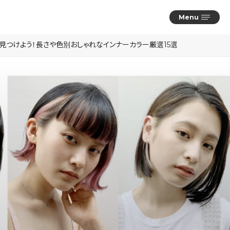
Menu
を見つけよう！長さや色別おしゃれなインナーカラー厳選15選