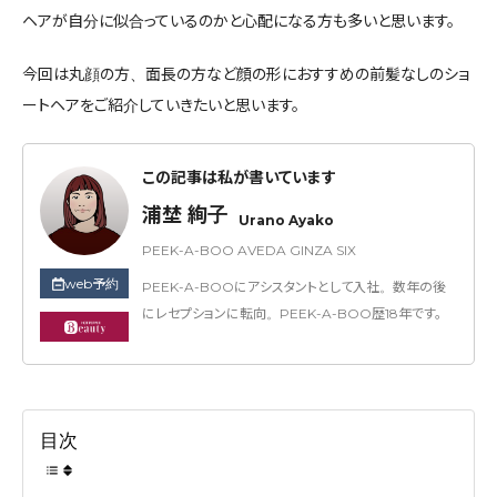
ヘアが自分に似合っているのかと心配になる方も多いと思います。
今回は丸顔の方、面長の方など顔の形におすすめの前髪なしのショ
ートヘアをご紹介していきたいと思います。
この記事は私が書いています
浦埜 絢子
Urano Ayako
PEEK-A-BOO AVEDA GINZA SIX
web予約
PEEK-A-BOOにアシスタントとして入社。数年の後
にレセプションに転向。PEEK-A-BOO歴18年です。
目次