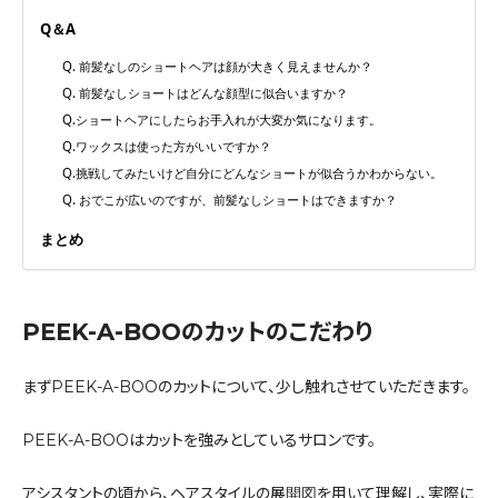
Q＆A
Q. 前髪なしのショートヘアは顔が大きく見えませんか？
Q. 前髪なしショートはどんな顔型に似合いますか？
Q.ショートヘアにしたらお手入れが大変か気になります。
Q.ワックスは使った方がいいですか？
Q.挑戦してみたいけど自分にどんなショートが似合うかわからない。
Q. おでこが広いのですが、前髪なしショートはできますか？
まとめ
PEEK-A-BOOのカットのこだわり
まずPEEK-A-BOOのカットについて、少し触れさせていただきます。
PEEK-A-BOOはカットを強みとしているサロンです。
アシスタントの頃から、ヘアスタイルの展開図を用いて理解し、実際に