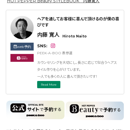
HOT PEPPER Beauty STYLEBOOK 内藤寛人
ヘアを通してお客様に喜んで頂けるのが僕の喜
びです
内藤 寛人
Hiroto Naito
SNS:
web予約
PEEK-A-BOO 表参道
カウンセリングを大切にし、長さに応じて似合うヘアス
タイル作りを心がけています。
一人でも多くの人に喜んで頂きたいです！
Read More