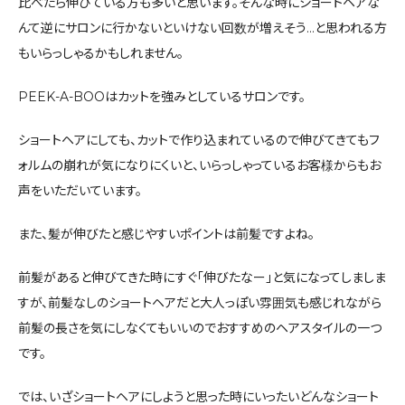
比べたら伸びている方も多いと思います。そんな時にショートヘアな
んて逆にサロンに行かないといけない回数が増えそう…と思われる方
もいらっしゃるかもしれません。
PEEK-A-BOOはカットを強みとしているサロンです。
ショートヘアにしても、カットで作り込まれているので伸びてきてもフ
ォルムの崩れが気になりにくいと、いらっしゃっているお客様からもお
声をいただいています。
また、髪が伸びたと感じやすいポイントは前髪ですよね。
前髪があると伸びてきた時にすぐ「伸びたなー」と気になってしましま
すが、前髪なしのショートヘアだと大人っぽい雰囲気も感じれながら
前髪の長さを気にしなくてもいいのでおすすめのヘアスタイルの一つ
です。
では、いざショートヘアにしようと思った時にいったいどんなショート