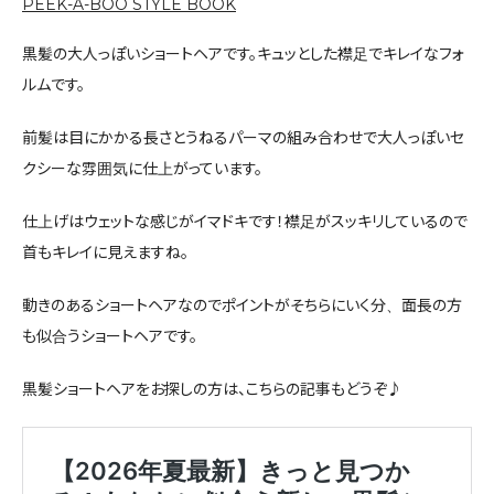
PEEK-A-BOO STYLE BOOK
黒髪の大人っぽいショートヘアです。キュッとした襟足でキレイなフォ
ルムです。
前髪は目にかかる長さとうねるパーマの組み合わせで大人っぽいセ
クシーな雰囲気に仕上がっています。
仕上げはウェットな感じがイマドキです！襟足がスッキリしているので
首もキレイに見えますね。
動きのあるショートヘアなのでポイントがそちらにいく分、面長の方
も似合うショートヘアです。
黒髪ショートヘアをお探しの方は、こちらの記事もどうぞ♪