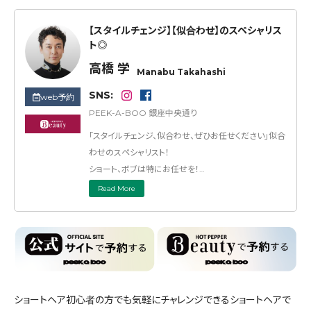
【スタイルチェンジ】【似合わせ】のスペシャリス
ト◎
高橋 学
Manabu Takahashi
SNS:
web予約
PEEK-A-BOO 銀座中央通り
「スタイルチェンジ、似合わせ、ぜひお任せください」似合
わせのスペシャリスト！
ショート、ボブは特にお任せを！
骨格、髪質、お召し物やライフスタイルに合わせてデ
Read More
ザインさせて頂きます◎
ショートヘア初心者の方でも気軽にチャレンジできるショートヘアで