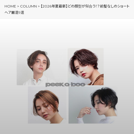
HOME
>
COLUMN
>
【2026年夏最新】どの顔型が似合う！？前髪なしのショート
ヘア厳選9選