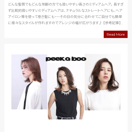
どんな髪質でもどんな年齢の方でも扱いやすい長さのミディアムヘア。 長すぎ
ず比較的扱いやすいミディアムヘアは、ナチュラルなストレートヘアにも、ヘア
アイロン等を使って巻き髪にも・・・その日の気分に合わせてご自分でも簡単
に様々なスタイルが作れますのでアレンジの幅が広がります♪ 【参考記事】
自分でできる！ミディアムヘアの巻き髪…
Read More