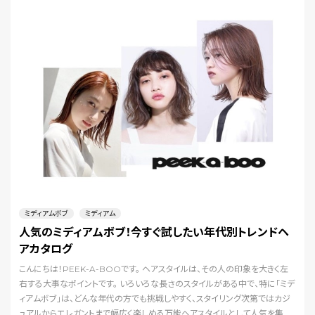
ミディアムボブ
ミディアム
人気のミディアムボブ！今すぐ試したい年代別トレンドヘ
アカタログ
こんにちは！PEEK-A-BOOです。 ヘアスタイルは、その人の印象を大きく左
右する大事なポイントです。 いろいろな長さのスタイルがある中で、特に「ミデ
ィアムボブ」は、どんな年代の方でも挑戦しやすく、スタイリング次第ではカジ
ュアルからエレガントまで幅広く楽しめる万能ヘアスタイルとして人気を集め