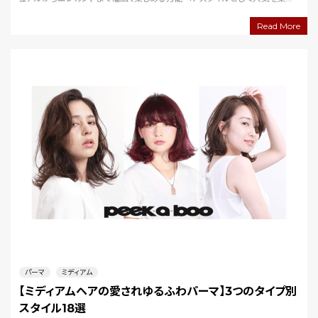
ています。この記事では、3…
Read More
パーマ
ミディアム
【ミディアムヘアの愛されゆるふわパーマ】3つのタイプ別
スタイル18選