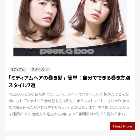
ミディアム
スタイリング
「ミディアムヘアの巻き髪」簡単！自分でできる巻き方別
スタイル7選
PEEK-A-BOO表参道です。 ミディアムヘアのスタイリング、皆さんはどんな
風にされていますか？ 巻き髪をされる方、またはストレートにされたり、結ん
だり編み込んだりされる方もいらっしゃるかと思います。 巻き髪にはいろいろ
な種類があり、巻き方や毛先の方向によって雰囲気はがらりと変わります。 巻
き方を変えたり、いろいろな…
Read More