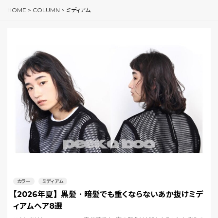
HOME
>
COLUMN
>
ミディアム
カラー
ミディアム
【2026年夏】黒髪・暗髪でも重くならないあか抜けミデ
ィアムヘア8選