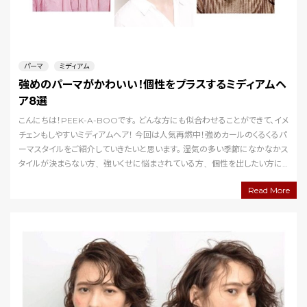
パーマ
ミディアム
強めのパーマがかわいい！個性をプラスするミディアムヘ
ア8選
こんにちは！PEEK-A-BOOです。 どんな方にも似合わせることができて、イメ
チェンもしやすいミディアムヘア！ 今回は人気再燃中！強めカールのくるくるパ
ーマスタイルをご紹介していきたいと思います。 湿気の多い季節になかなかス
タイルが決まらない方、強いくせに悩まされている方、個性を出したい方に
もおすすめしたい強めパーマ…
Read More