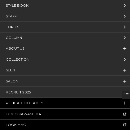
STYLE BOOK
STAFF
TOPICS
COLUMN
ABOUT US
COLLECTION
SEEN
SALON
RECRUIT 2025
PEEK-A-BOO FAMILY
FUMIO KAWASHIMA
LOOK MAG.