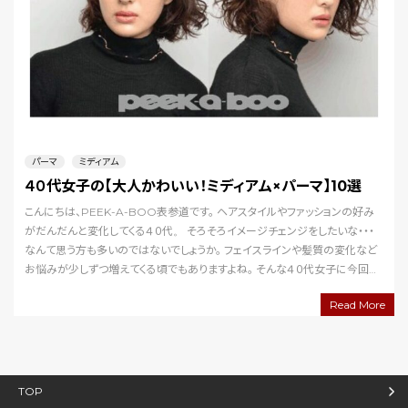
パーマ
ミディアム
４０代女子の【大人かわいい！ミディアム×パーマ】10選
こんにちは、PEEK-A-BOO表参道です。 ヘアスタイルやファッションの好み
がだんだんと変化してくる４０代。 そろそろイメージチェンジをしたいな・・・
なんて思う方も多いのではないでしょうか。 フェイスラインや髪質の変化など
お悩みが少しずつ増えてくる頃でもありますよね。 そんな４０代女子に今回お
勧めしたいのは、どんな年…
Read More
TOP